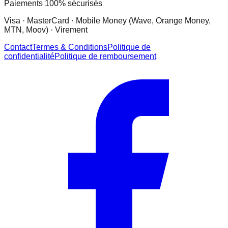
Paiements 100% sécurisés
Visa · MasterCard · Mobile Money (Wave, Orange Money,
MTN, Moov) · Virement
Contact
Termes & Conditions
Politique de
confidentialité
Politique de remboursement