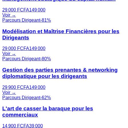
29 000
FCFA
149 000
Voir →
Parcours Dirigeant
-
81
%
Modélisation et Maîtrise Financières pour les
Dirigeants
29 000
FCFA
149 000
Voir →
Parcours Dirigeant
-
80
%
Gestion des parties prenantes & networking
diplomatique pour les dirigeants
29 900
FCFA
149 000
Voir →
Parcours Dirigeant
-
62
%
L'art de casser la baraque pour les
commerciaux
14 900
FCFA
39 000