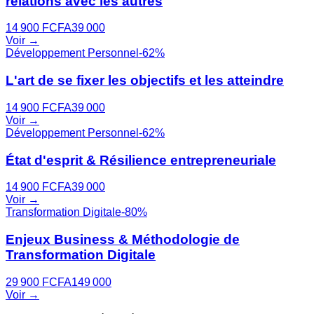
relations avec les autres
14 900
FCFA
39 000
Voir →
Développement Personnel
-
62
%
L'art de se fixer les objectifs et les atteindre
14 900
FCFA
39 000
Voir →
Développement Personnel
-
62
%
État d'esprit & Résilience entrepreneuriale
14 900
FCFA
39 000
Voir →
Transformation Digitale
-
80
%
Enjeux Business & Méthodologie de
Transformation Digitale
29 900
FCFA
149 000
Voir →