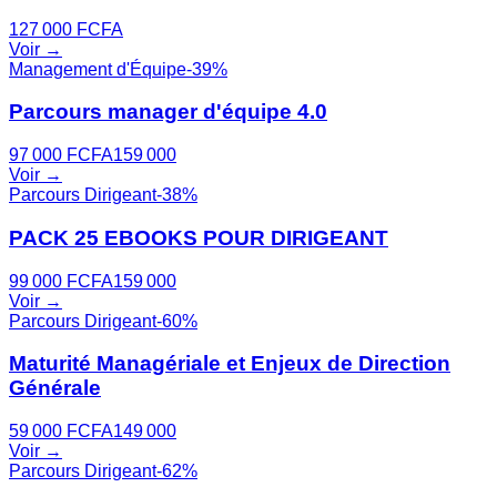
127 000
FCFA
Voir →
Management d'Équipe
-
39
%
Parcours manager d'équipe 4.0
97 000
FCFA
159 000
Voir →
Parcours Dirigeant
-
38
%
PACK 25 EBOOKS POUR DIRIGEANT
99 000
FCFA
159 000
Voir →
Parcours Dirigeant
-
60
%
Maturité Managériale et Enjeux de Direction
Générale
59 000
FCFA
149 000
Voir →
Parcours Dirigeant
-
62
%