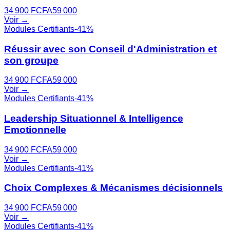
34 900
FCFA
59 000
Voir →
Modules Certifiants
-
41
%
Réussir avec son Conseil d'Administration et
son groupe
34 900
FCFA
59 000
Voir →
Modules Certifiants
-
41
%
Leadership Situationnel & Intelligence
Emotionnelle
34 900
FCFA
59 000
Voir →
Modules Certifiants
-
41
%
Choix Complexes & Mécanismes décisionnels
34 900
FCFA
59 000
Voir →
Modules Certifiants
-
41
%