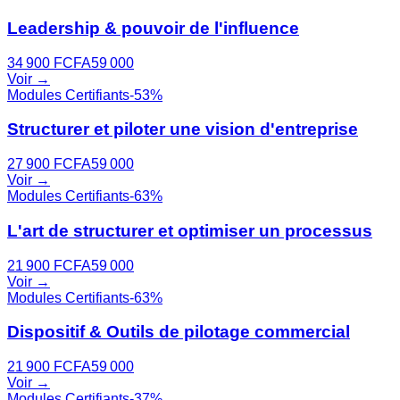
Leadership & pouvoir de l'influence
34 900
FCFA
59 000
Voir →
Modules Certifiants
-
53
%
Structurer et piloter une vision d'entreprise
27 900
FCFA
59 000
Voir →
Modules Certifiants
-
63
%
L'art de structurer et optimiser un processus
21 900
FCFA
59 000
Voir →
Modules Certifiants
-
63
%
Dispositif & Outils de pilotage commercial
21 900
FCFA
59 000
Voir →
Modules Certifiants
-
37
%