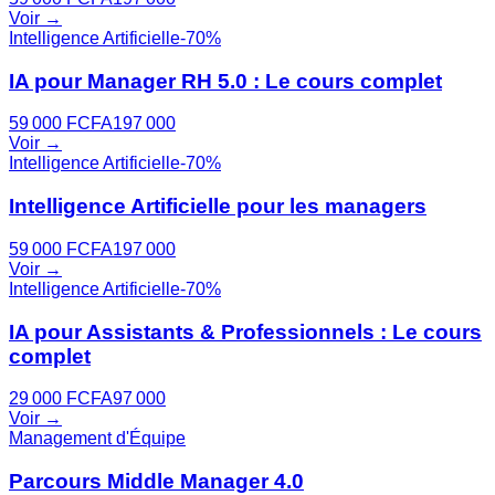
Voir →
Intelligence Artificielle
-
70
%
IA pour Manager RH 5.0 : Le cours complet
59 000
FCFA
197 000
Voir →
Intelligence Artificielle
-
70
%
Intelligence Artificielle pour les managers
59 000
FCFA
197 000
Voir →
Intelligence Artificielle
-
70
%
IA pour Assistants & Professionnels : Le cours
complet
29 000
FCFA
97 000
Voir →
Management d'Équipe
Parcours Middle Manager 4.0