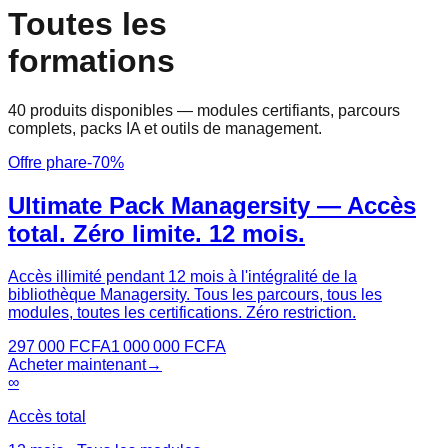
Toutes les
formations
40
produits disponibles — modules certifiants, parcours
complets, packs IA et outils de management.
Offre phare
-
70
%
Ultimate Pack Managersity — Accès
total. Zéro limite. 12 mois.
Accès illimité pendant 12 mois à l'intégralité de la
bibliothèque Managersity. Tous les parcours, tous les
modules, toutes les certifications. Zéro restriction.
297 000
FCFA
1 000 000
FCFA
Acheter maintenant
→
∞
Accès total