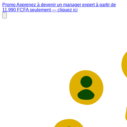
Promo
Apprenez à devenir un
manager expert
à partir de
11.990 FCFA
seulement — cliquez
ici