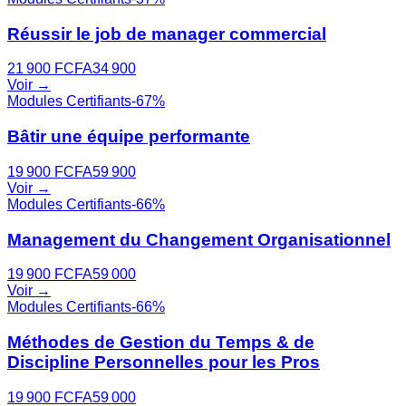
Réussir le job de manager commercial
21 900
FCFA
34 900
Voir →
Modules Certifiants
-
67
%
Bâtir une équipe performante
19 900
FCFA
59 900
Voir →
Modules Certifiants
-
66
%
Management du Changement Organisationnel
19 900
FCFA
59 000
Voir →
Modules Certifiants
-
66
%
Méthodes de Gestion du Temps & de
Discipline Personnelles pour les Pros
19 900
FCFA
59 000